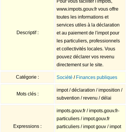
Pour vous faciliter l'impots,
www.impots.gouv.fr vous offre
toutes les informations et
services utiles à la déclaration
Descriptif :
et au paiement de l'impot pour
les particuliers, professionnels
et collectivités locales. Vous
pouvez déclarer vos revenu
directement sur le site.
Catégorie :
Société
/
Finances publiques
impot / déclaration / imposition /
Mots clés :
subvention / revenu / délai
impots.gouv.fr / impots.gouv.fr-
particuliers / impot.gouv.fr
Expressions :
particuliers / impot gouv / impot