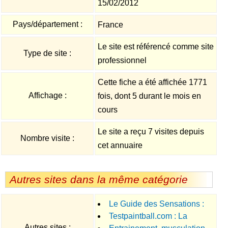
15/02/2012
Pays/département :
France
Le site est référencé comme site
Type de site :
professionnel
Cette fiche a été affichée 1771
Affichage :
fois, dont 5 durant le mois en
cours
Le site a reçu 7 visites depuis
Nombre visite :
cet annuaire
Autres sites dans la même catégorie
Le Guide des Sensations :
Testpaintball.com : La
1001 activités, des + zens aux +
Autres sites :