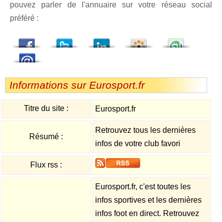
pouvez parler de l'annuaire sur votre réseau social
préféré :
dedIn
Viadeo
StumbleUpon
Informations sur Eurosport.fr
Titre du site :
Eurosport.fr
Retrouvez tous les dernières
Résumé :
infos de votre club favori
Flux rss :
Eurosport.fr, c'est toutes les
infos sportives et les dernières
infos foot en direct. Retrouvez