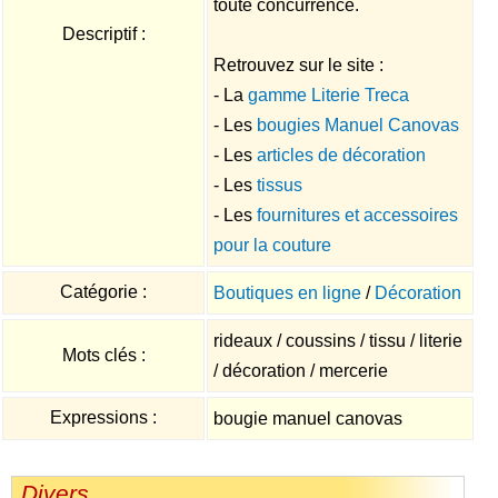
toute concurrence.
Descriptif :
Retrouvez sur le site :
- La
gamme Literie Treca
- Les
bougies Manuel Canovas
- Les
articles de décoration
- Les
tissus
- Les
fournitures et accessoires
pour la couture
Catégorie :
Boutiques en ligne
/
Décoration
rideaux / coussins / tissu / literie
Mots clés :
/ décoration / mercerie
Expressions :
bougie manuel canovas
Divers