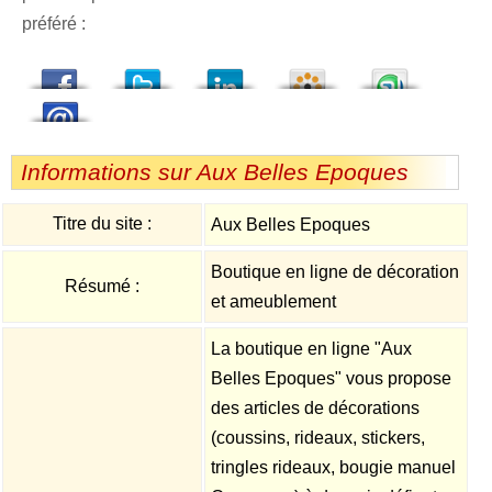
préféré :
dedIn
Viadeo
StumbleUpon
Informations sur Aux Belles Epoques
Titre du site :
Aux Belles Epoques
Boutique en ligne de décoration
Résumé :
et ameublement
La boutique en ligne "Aux
Belles Epoques" vous propose
des articles de décorations
(coussins, rideaux, stickers,
tringles rideaux, bougie manuel