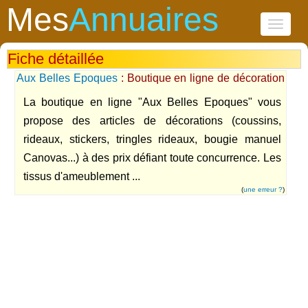
Mes
Annuaires
Toggle
navigati
Fiche détaillée
Aux Belles Epoques
: Boutique en ligne de décoration
et ameublement
La boutique en ligne "Aux Belles Epoques" vous
propose des articles de décorations (coussins,
rideaux, stickers, tringles rideaux, bougie manuel
Canovas...) à des prix défiant toute concurrence. Les
tissus d'ameublement ...
(
une erreur ?
)