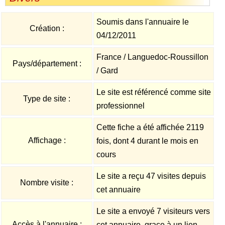
Soumis dans l'annuaire le
Création :
04/12/2011
France / Languedoc-Roussillon
Pays/département :
/ Gard
Le site est référencé comme site
Type de site :
professionnel
Cette fiche a été affichée 2119
Affichage :
fois, dont 4 durant le mois en
cours
Le site a reçu 47 visites depuis
Nombre visite :
cet annuaire
Le site a envoyé 7 visiteurs vers
Accès à l'annuaire :
cet annuaire, grace à un lien