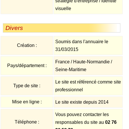
stratégie d'entreprise / identité
visuelle
Divers
Soumis dans l'annuaire le
Création :
31/03/2015
France / Haute-Normandie /
Pays/département :
Seine-Maritime
Le site est référencé comme site
Type de site :
professionnel
Mise en ligne :
Le site existe depuis 2014
Vous pouvez contacter les
Téléphone :
responsables du site au
02 76