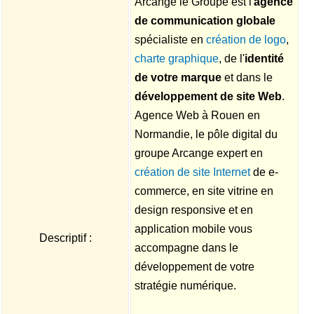
Arcange le Groupe est l'
agence
de communication globale
spécialiste en
création de logo
,
charte graphique
, de l'
identité
de votre marque
et dans le
développement de site Web
.
Agence Web à Rouen en
Normandie, le pôle digital du
groupe Arcange expert en
création de site Internet
de e-
commerce, en site vitrine en
design responsive et en
application mobile vous
Descriptif :
accompagne dans le
développement de votre
stratégie numérique.