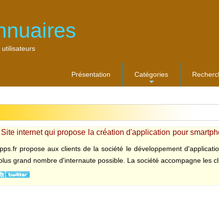
nnuaires
 utilisateurs
Présentation
Catégories
Recherc
...
 Site internet qui propose la création d'application pour smartp
Apps.fr propose aux clients de la société le développement d'applicati
plus grand nombre d'internaute possible. La société accompagne les clie