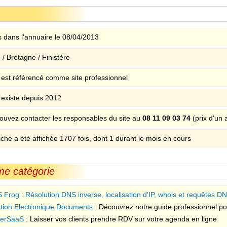
 dans l'annuaire le 08/04/2013
/ Bretagne / Finistère
e est référencé comme site professionnel
e existe depuis 2012
ouvez contacter les responsables du site au
08 11 09 03 74
(prix d'un 
iche a été affichée 1707 fois, dont 1 durant le mois en cours
me catégorie
 Frog : Résolution DNS inverse, localisation d'IP, whois et requêtes D
tion Electronique Documents
: Découvrez notre guide professionnel po
 au sein de votre organisation.
erSaaS
: Laisser vos clients prendre RDV sur votre agenda en ligne