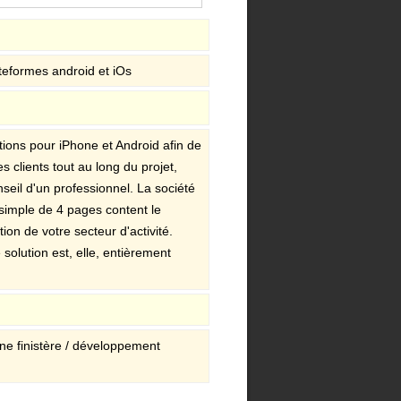
ateformes android et iOs
tions pour iPhone et Android afin de
 clients tout au long du projet,
seil d'un professionnel. La société
 simple de 4 pages content le
tion de votre secteur d'activité.
 solution est, elle, entièrement
one finistère / développement