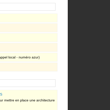
appel local - numéro azur)
NS
ur mettre en place une architecture