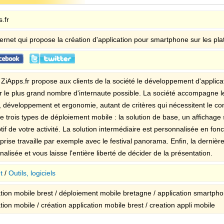
.fr
ternet qui propose la création d'application pour smartphone sur les pl
e ZiApps.fr propose aux clients de la société le développement d'applica
r le plus grand nombre d'internaute possible. La société accompagne les
, développement et ergonomie, autant de critères qui nécessitent le con
e trois types de déploiement mobile : la solution de base, un affichage
tif de votre activité. La solution intermédiaire est personnalisée en fonc
prise travaille par exemple avec le festival panorama. Enfin, la dernière
alisée et vous laisse l'entière liberté de décider de la présentation.
t
/
Outils, logiciels
ation mobile brest / déploiement mobile bretagne / application smartph
tion mobile / création application mobile brest / creation appli mobile