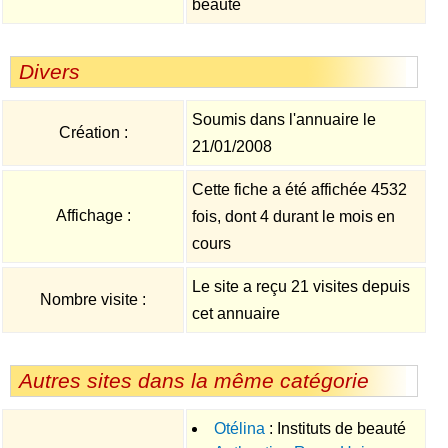
beauté
Divers
Soumis dans l'annuaire le
Création :
21/01/2008
Cette fiche a été affichée 4532
Affichage :
fois, dont 4 durant le mois en
cours
Le site a reçu 21 visites depuis
Nombre visite :
cet annuaire
Autres sites dans la même catégorie
Otélina
: Instituts de beauté