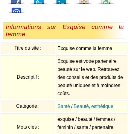
Informations sur Exquise comme la
femme
Titre du site :
Exquise comme la femme
Exquise est votre partenaire
beauté sur le web. Retrouvez
Descriptif :
des conseils et des produits de
beauté uniques et à moindres
coûts.
Catégorie :
Santé
/
Beauté, esthétique
exquise / beauté / femmes /
Mots clés :
féminin / santé / partenaire