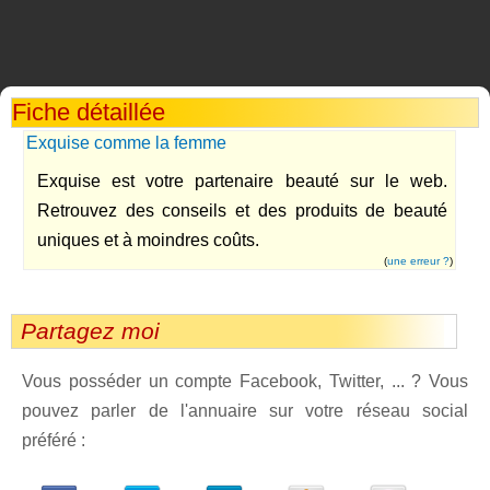
Fiche détaillée
Exquise comme la femme
Exquise est votre partenaire beauté sur le web.
Retrouvez des conseils et des produits de beauté
uniques et à moindres coûts.
(
une erreur ?
)
Partagez moi
Vous posséder un compte Facebook, Twitter, ... ? Vous
pouvez parler de l'annuaire sur votre réseau social
préféré :
dedIn
Viadeo
StumbleUpon