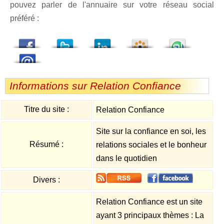
pouvez parler de l'annuaire sur votre réseau social
préféré :
dedIn
Viadeo
StumbleUpon
Informations sur Relation Confiance
Titre du site :
Relation Confiance
Site sur la confiance en soi, les
Résumé :
relations sociales et le bonheur
dans le quotidien
Divers :
Relation Confiance est un site
ayant 3 principaux thèmes : La