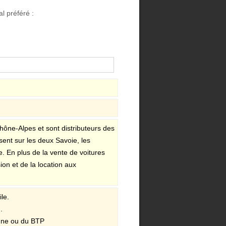
l préféré :
ône-Alpes et sont distributeurs des
ent sur les deux Savoie, les
. En plus de la vente de voitures
on et de la location aux
le.
.
agne ou du BTP