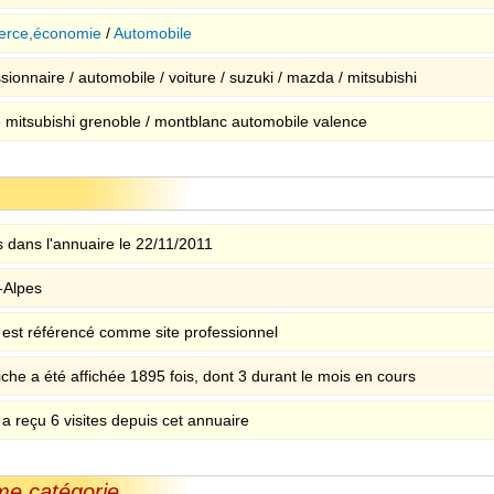
rce,économie
/
Automobile
ionnaire / automobile / voiture / suzuki / mazda / mitsubishi
 mitsubishi grenoble / montblanc automobile valence
 dans l'annuaire le 22/11/2011
-Alpes
e est référencé comme site professionnel
iche a été affichée 1895 fois, dont 3 durant le mois en cours
 a reçu 6 visites depuis cet annuaire
me catégorie