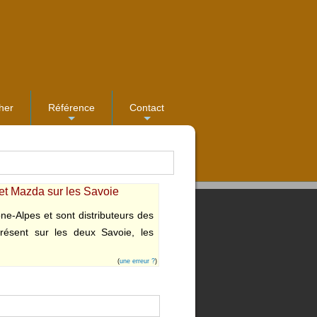
her
Référence
Contact
...
...
et Mazda sur les Savoie
e-Alpes et sont distributeurs des
résent sur les deux Savoie, les
(
une erreur ?
)