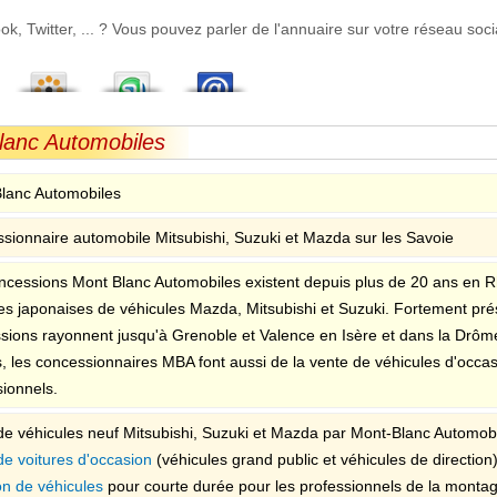
 Twitter, ... ? Vous pouvez parler de l'annuaire sur votre réseau socia
lanc Automobiles
lanc Automobiles
sionnaire automobile Mitsubishi, Suzuki et Mazda sur les Savoie
ncessions Mont Blanc Automobiles existent depuis plus de 20 ans en Rh
s japonaises de véhicules Mazda, Mitsubishi et Suzuki. Fortement prés
sions rayonnent jusqu'à Grenoble et Valence en Isère et dans la Drôme
, les concessionnaires MBA font aussi de la vente de véhicules d'occasi
sionnels.
de véhicules neuf Mitsubishi, Suzuki et Mazda par Mont-Blanc Automobi
de voitures d'occasion
(véhicules grand public et véhicules de direction)
on de véhicules
pour courte durée pour les professionnels de la mont