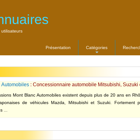
nnuaires
 utilisateurs
Présentation
Catégories
Recherc
...
 Automobiles
: Concessionnaire automobile Mitsubishi, Suzuki 
sions Mont Blanc Automobiles existent depuis plus de 20 ans en Rhôn
aponaises de véhicules Mazda, Mitsubishi et Suzuki. Fortement p
 ...