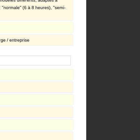
 : "normale" (6 à 8 heures), "semi-
rge / entreprise