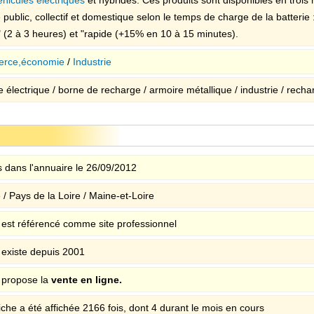
 public, collectif et domestique selon le temps de charge de la batterie
" (2 à 3 heures) et "rapide (+15% en 10 à 15 minutes).
rce,économie
/
Industrie
 électrique / borne de recharge / armoire métallique / industrie / recha
 dans l'annuaire le 26/09/2012
/ Pays de la Loire / Maine-et-Loire
e est référencé comme site professionnel
e existe depuis 2001
e propose la
vente en ligne.
iche a été affichée 2166 fois, dont 4 durant le mois en cours