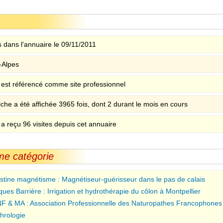
 dans l'annuaire le 09/11/2011
-Alpes
e est référencé comme site professionnel
iche a été affichée 3965 fois, dont 2 durant le mois en cours
 a reçu 96 visites depuis cet annuaire
me catégorie
stine magnétisme : Magnétiseur-guérisseur dans le pas de calais
ques Barrière : Irrigation et hydrothérapie du côlon à Montpellier
F & MA : Association Professionnelle des Naturopathes Francophones 
hrologie