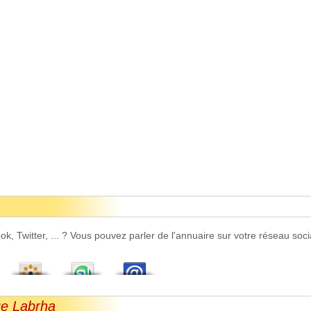
 Twitter, ... ? Vous pouvez parler de l'annuaire sur votre réseau socia
ue Labrha