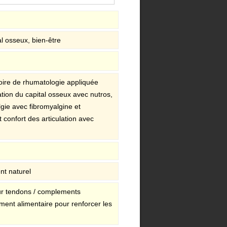
al osseux, bien-être
oire de rhumatologie appliquée
ation du capital osseux avec nutros,
gie avec fibromyalgine et
t confort des articulation avec
ent naturel
ur tendons / complements
ment alimentaire pour renforcer les