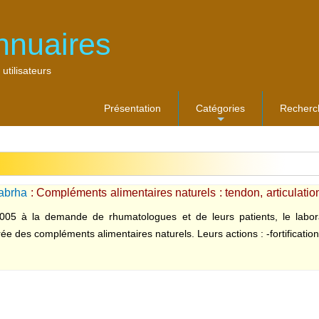
nnuaires
 utilisateurs
Présentation
Catégories
Recherc
...
abrha
: Compléments alimentaires naturels : tendon, articulation
05 à la demande de rhumatologues et de leurs patients, le labora
ée des compléments alimentaires naturels. Leurs actions : -fortification