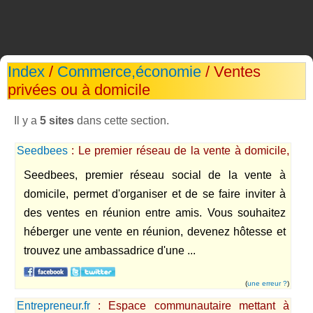
Index
/
Commerce,économie
/ Ventes
privées ou à domicile
Il y a
5 sites
dans cette section.
Seedbees
: Le premier réseau de la vente à domicile,
favorise l'emploi sur internet
Seedbees, premier réseau social de la vente à
domicile, permet d'organiser et de se faire inviter à
des ventes en réunion entre amis. Vous souhaitez
héberger une vente en réunion, devenez hôtesse et
trouvez une ambassadrice d'une ...
(
une erreur ?
)
Entrepreneur.fr
: Espace communautaire mettant à