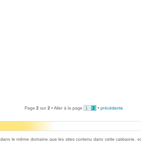
Page
2
sur
2
• Aller à la page
1
2
•
précédente
t dans le même domaine que les sites contenu dans cette catégorie, v