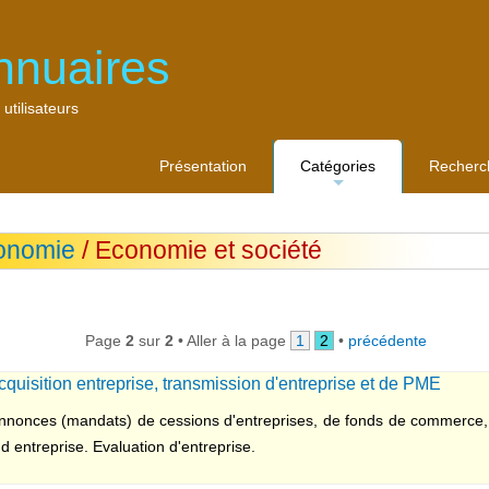
nnuaires
 utilisateurs
Présentation
Catégories
Recherc
...
onomie
/ Economie et société
Page
2
sur
2
• Aller à la page
1
2
•
précédente
uisition entreprise, transmission d'entreprise et de PME
nonces (mandats) de cessions d'entreprises, de fonds de commerce, 
 d entreprise. Evaluation d'entreprise.