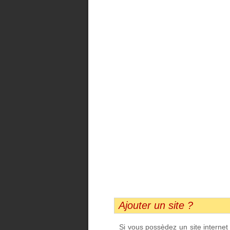
Ajouter un site ?
Si vous possèdez un site interne