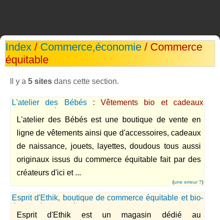
Index
/
Commerce,économie
/ Commerce
équitable
Il y a
5 sites
dans cette section.
L'atelier des Bébés
: Vêtements bio et cadeaux
personnalisés pour enfants
L'atelier des Bébés est une boutique de vente en
ligne de vêtements ainsi que d'accessoires, cadeaux
de naissance, jouets, layettes, doudous tous aussi
originaux issus du commerce équitable fait par des
créateurs d'ici et ...
(
une erreur ?
)
Esprit d'Ethik, boutique de commerce équitable et bio-
éthique à Chambéry, en Savoie
Esprit d'Ethik est un magasin dédié au