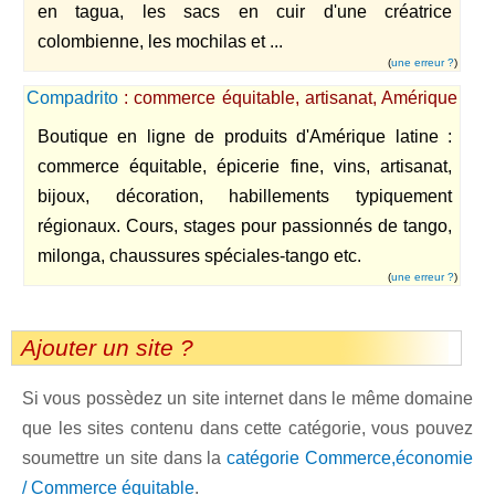
en tagua, les sacs en cuir d'une créatrice
colombienne, les mochilas et ...
(
une erreur ?
)
Compadrito
: commerce équitable, artisanat, Amérique
latine.
Boutique en ligne de produits d'Amérique latine :
commerce équitable, épicerie fine, vins, artisanat,
bijoux, décoration, habillements typiquement
régionaux. Cours, stages pour passionnés de tango,
milonga, chaussures spéciales-tango etc.
(
une erreur ?
)
Ajouter un site ?
Si vous possèdez un site internet dans le même domaine
que les sites contenu dans cette catégorie, vous pouvez
soumettre un site dans la
catégorie Commerce,économie
/ Commerce équitable
.