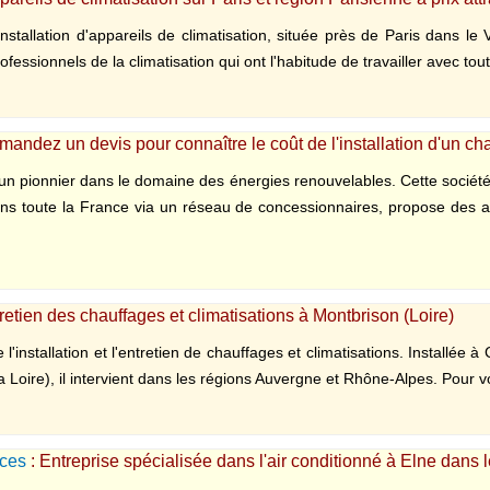
nstallation d'appareils de climatisation, située près de Paris dans le
ssionnels de la climatisation qui ont l'habitude de travailler avec tout 
mandez un devis pour connaître le coût de l'installation d'un c
 un pionnier dans le domaine des énergies renouvelables. Cette sociét
dans toute la France via un réseau de concessionnaires, propose des a
ntretien des chauffages et climatisations à Montbrison (Loire)
 l'installation et l'entretien de chauffages et climatisations. Installée 
 Loire), il intervient dans les régions Auvergne et Rhône-Alpes. Pour vo
ices
: Entreprise spécialisée dans l'air conditionné à Elne dans 