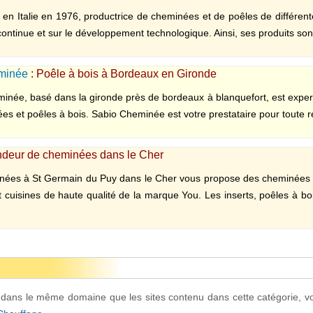
n Italie en 1976, productrice de cheminées et de poêles de différent
continue et sur le développement technologique. Ainsi, ses produits sont
minée
: Poêle à bois à Bordeaux en Gironde
née, basé dans la gironde près de bordeaux à blanquefort, est expert da
s et poêles à bois. Sabio Cheminée est votre prestataire pour toute ré
endeur de cheminées dans le Cher
inées à St Germain du Puy dans le Cher vous propose des cheminées
et cuisines de haute qualité de la marque You. Les inserts, poêles à bo
t dans le même domaine que les sites contenu dans cette catégorie, v