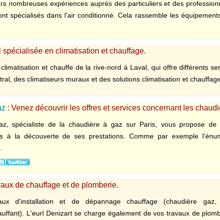
urs nombreuses expériences auprès des particuliers et des professionn
ont spécialisés dans l'air conditionné. Cela rassemble les équipements
 spécialisée en climatisation et chauffage.
climatisation et chauffe de la rive-nord à Laval, qui offre différents 
ral, des climatiseurs muraux et des solutions climatisation et chauffage
az
: Venez découvrir les offres et services concernant les chaud
az, spécialiste de la chaudière à gaz sur Paris, vous propose de d
es à la découverte de ses prestations. Comme par exemple l'énumé
.
vaux de chauffage et de plomberie.
aux d'installation et de dépannage chauffage (chaudière gaz, f
ffant). L'eurl Denizart se charge également de vos travaux de plombe