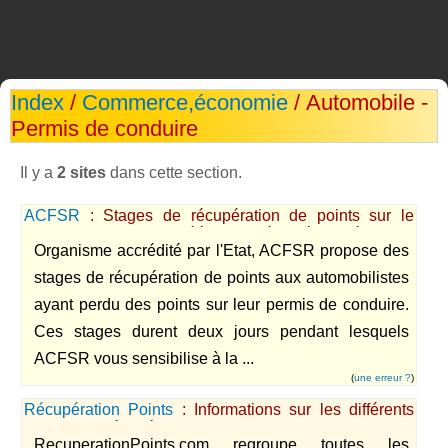
Index
/
Commerce,économie
/ Automobile -
Permis de conduire
Il y a
2 sites
dans cette section.
ACFSR
: Stages de récupération de points sur le
permis de conduire agréé par la Sécurité Routière
Organisme accrédité par l'Etat, ACFSR propose des
stages de récupération de points aux automobilistes
ayant perdu des points sur leur permis de conduire.
Ces stages durent deux jours pendant lesquels
ACFSR vous sensibilise à la ...
(
une erreur ?
)
Récupération Points
: Informations sur les différents
moyens de récupérer des points de permis
RecuperationPoints.com regroupe toutes les