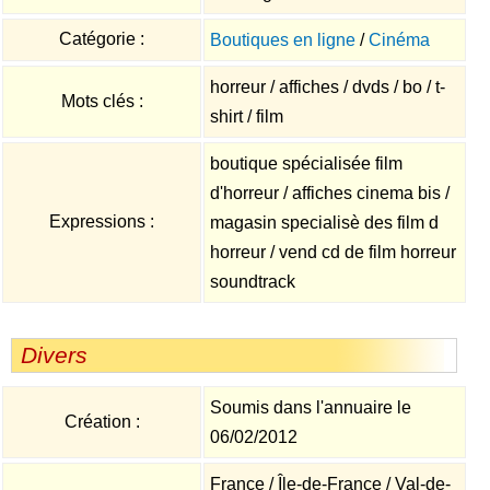
Catégorie :
Boutiques en ligne
/
Cinéma
horreur / affiches / dvds / bo / t-
Mots clés :
shirt / film
boutique spécialisée film
d'horreur / affiches cinema bis /
Expressions :
magasin specialisè des film d
horreur / vend cd de film horreur
soundtrack
Divers
Soumis dans l'annuaire le
Création :
06/02/2012
France / Île-de-France / Val-de-