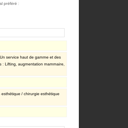
l préféré :
. Un service haut de gamme et des
s : Lifting, augmentation mammaire,
s esthétique / chirurgie esthétique