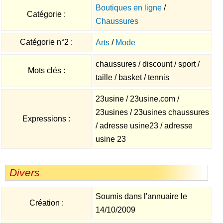
Boutiques en ligne
/
Catégorie :
Chaussures
Catégorie n°2 :
Arts
/
Mode
chaussures / discount / sport /
Mots clés :
taille / basket / tennis
23usine / 23usine.com /
23usines / 23usines chaussures
Expressions :
/ adresse usine23 / adresse
usine 23
Divers
Soumis dans l'annuaire le
Création :
14/10/2009