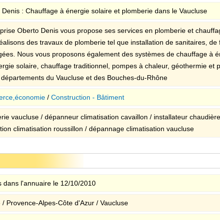
 Denis : Chauffage à énergie solaire et plomberie dans le Vaucluse
eprise Oberto Denis vous propose ses services en plomberie et chauffa
alisons des travaux de plomberie tel que installation de sanitaires, de 
ées. Nous vous proposons également des systèmes de chauffage à én
ergie solaire, chauffage traditionnel, pompes à chaleur, géothermie et
s départements du Vaucluse et des Bouches-du-Rhône
rce,économie
/
Construction - Bâtiment
rie vaucluse / dépanneur climatisation cavaillon / installateur chaudièr
ation climatisation roussillon / dépannage climatisation vaucluse
 dans l'annuaire le 12/10/2010
 / Provence-Alpes-Côte d'Azur / Vaucluse