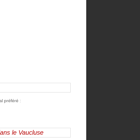
l préféré :
dans le Vaucluse