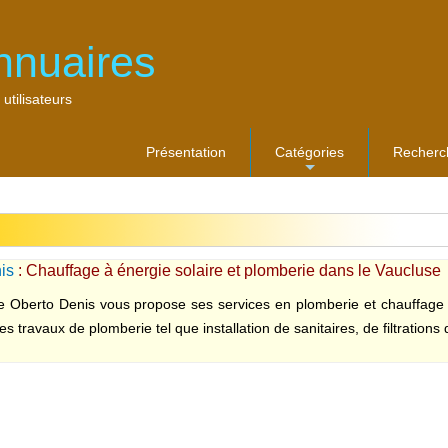
nnuaires
 utilisateurs
Présentation
Catégories
Recherc
...
is
: Chauffage à énergie solaire et plomberie dans le Vaucluse
se Oberto Denis vous propose ses services en plomberie et chauffage
es travaux de plomberie tel que installation de sanitaires, de filtrations