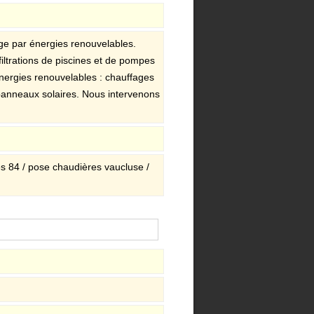
ge par énergies renouvelables.
filtrations de piscines et de pompes
ergies renouvelables : chauffages
 panneaux solaires. Nous intervenons
es 84 / pose chaudières vaucluse /