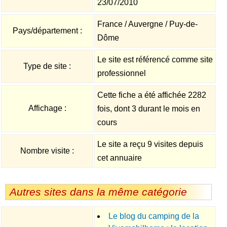
23/07/2010
France / Auvergne / Puy-de-
Pays/département :
Dôme
Le site est référencé comme site
Type de site :
professionnel
Cette fiche a été affichée 2282
Affichage :
fois, dont 3 durant le mois en
cours
Le site a reçu 9 visites depuis
Nombre visite :
cet annuaire
Autres sites dans la même catégorie
Le blog du camping de la