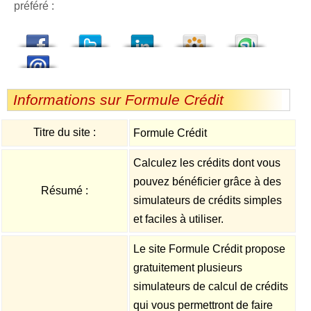
préféré :
dedIn
Viadeo
StumbleUpon
Informations sur Formule Crédit
Titre du site :
Formule Crédit
Calculez les crédits dont vous
pouvez bénéficier grâce à des
Résumé :
simulateurs de crédits simples
et faciles à utiliser.
Le site Formule Crédit propose
gratuitement plusieurs
simulateurs de calcul de crédits
qui vous permettront de faire