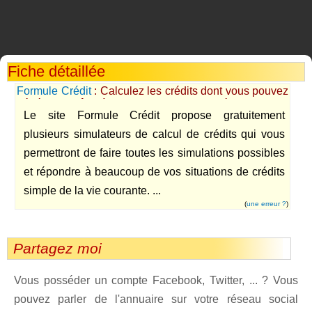
Fiche détaillée
Formule Crédit
: Calculez les crédits dont vous pouvez
bénéficier grâce à des simulateurs de crédits simples
Le site Formule Crédit propose gratuitement
et faciles à utiliser.
plusieurs simulateurs de calcul de crédits qui vous
permettront de faire toutes les simulations possibles
et répondre à beaucoup de vos situations de crédits
simple de la vie courante. ...
(
une erreur ?
)
Partagez moi
Vous posséder un compte Facebook, Twitter, ... ? Vous
pouvez parler de l'annuaire sur votre réseau social