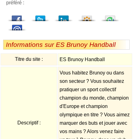
préféré :
dedIn
Viadeo
StumbleUpon
Informations sur ES Brunoy Handball
Titre du site :
ES Brunoy Handball
Vous habitez Brunoy ou dans
son secteur ? Vous souhaitez
pratiquer un sport collectif
champion du monde, champion
d'Europe et champion
olympique en titre ? Vous aimez
Descriptif :
marquer des buts et jouer avec
vos mains ? Alors venez faire