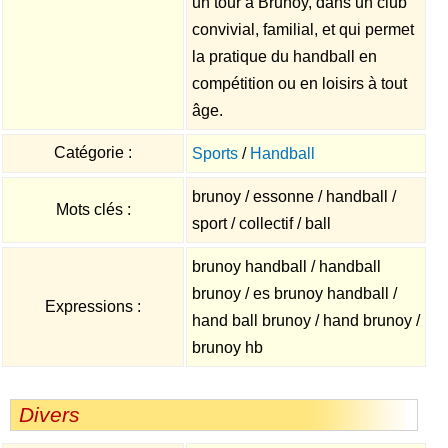
un tour à Brunoy, dans un club
convivial, familial, et qui permet
la pratique du handball en
compétition ou en loisirs à tout
âge.
Catégorie :
Sports
/
Handball
brunoy / essonne / handball /
Mots clés :
sport / collectif / ball
brunoy handball / handball
brunoy / es brunoy handball /
Expressions :
hand ball brunoy / hand brunoy /
brunoy hb
Divers