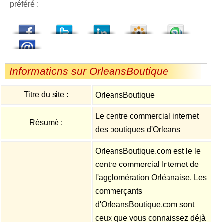
préféré :
dedIn
Viadeo
StumbleUpon
Informations sur OrleansBoutique
Titre du site :
OrleansBoutique
Le centre commercial internet
Résumé :
des boutiques d'Orleans
OrleansBoutique.com est le le
centre commercial Internet de
l'agglomération Orléanaise. Les
commerçants
d'OrleansBoutique.com sont
ceux que vous connaissez déjà