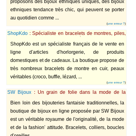
proposons des bijoux ethniques uniques, des bijoux
ethniques tendance très chic, qui peuvent se porter
au quotidien comme ...
(
une erreur ?
)
ShopKdo
: Spécialiste en bracelets de montres, piles,
horlogerie, maroquinerie, porte-clés et cadeaux
ShopKdo est un spécialiste français de le vente en
ligne d'articles d'horlorgerie, de produits
domestiques et de cadeaux. La boutique propose de
très nombreux bracelets de montre en cuir, peaux
véritables (croco, buffle, lézard, ...
(
une erreur ?
)
SW Bijoux
: Un grain de folie dans la mode de la
bijouterie fantaisie ...
Bien loin des bijouteries fantaisie traditionnelles, la
boutique de bijoux en ligne proposée par SW Bijoux
est un véritable royaume de l'originalité, de la mode
et de la fashion' attitude. Bracelets, colliers, boucles
d'oreilles, ...