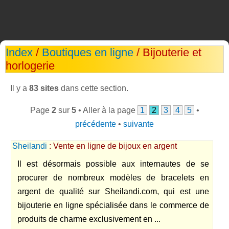
Index
/
Boutiques en ligne
/ Bijouterie et
horlogerie
Il y a
83 sites
dans cette section.
Page
2
sur
5
• Aller à la page
1
2
3
4
5
•
précédente
•
suivante
Sheilandi
: Vente en ligne de bijoux en argent
Il est désormais possible aux internautes de se
procurer de nombreux modèles de bracelets en
argent de qualité sur Sheilandi.com, qui est une
bijouterie en ligne spécialisée dans le commerce de
produits de charme exclusivement en ...