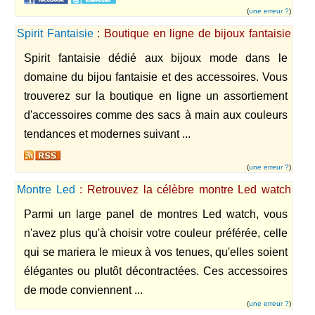
(
une erreur ?
)
Spirit Fantaisie
: Boutique en ligne de bijoux fantaisie
et accessoires
Spirit fantaisie dédié aux bijoux mode dans le
domaine du bijou fantaisie et des accessoires. Vous
trouverez sur la boutique en ligne un assortiement
d'accessoires comme des sacs à main aux couleurs
tendances et modernes suivant ...
(
une erreur ?
)
Montre Led
: Retrouvez la célèbre montre Led watch
aux couleurs exceptionnelles.
Parmi un large panel de montres Led watch, vous
n'avez plus qu'à choisir votre couleur préférée, celle
qui se mariera le mieux à vos tenues, qu'elles soient
élégantes ou plutôt décontractées. Ces accessoires
de mode conviennent ...
(
une erreur ?
)