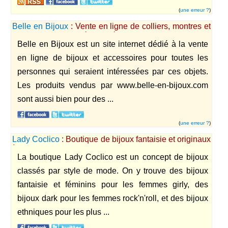
(
une erreur ?
)
Belle en Bijoux
: Vente en ligne de colliers, montres et
pendentifs de qualité de différentes marques.
Belle en Bijoux est un site internet dédié à la vente
en ligne de bijoux et accessoires pour toutes les
personnes qui seraient intéressées par ces objets.
Les produits vendus par www.belle-en-bijoux.com
sont aussi bien pour des ...
(
une erreur ?
)
Lady Coclico
: Boutique de bijoux fantaisie et originaux
à petit prix pour femmes.
La boutique Lady Coclico est un concept de bijoux
classés par style de mode. On y trouve des bijoux
fantaisie et féminins pour les femmes girly, des
bijoux dark pour les femmes rock'n'roll, et des bijoux
ethniques pour les plus ...