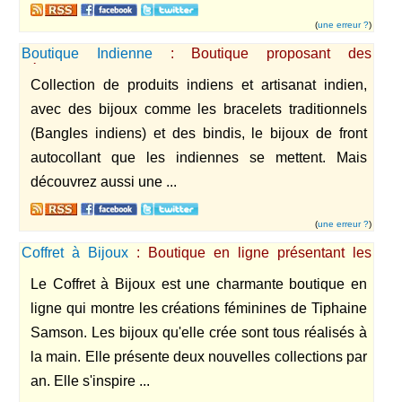
(
une erreur ?
)
Boutique Indienne
: Boutique proposant des
décorations indienne et des bijoux indiens
Collection de produits indiens et artisanat indien,
avec des bijoux comme les bracelets traditionnels
(Bangles indiens) et des bindis, le bijoux de front
autocollant que les indiennes se mettent. Mais
découvrez aussi une ...
(
une erreur ?
)
Coffret à Bijoux
: Boutique en ligne présentant les
collections de bijoux fantaisie de Tiphaine Samson
Le Coffret à Bijoux est une charmante boutique en
ligne qui montre les créations féminines de Tiphaine
Samson. Les bijoux qu'elle crée sont tous réalisés à
la main. Elle présente deux nouvelles collections par
an. Elle s'inspire ...