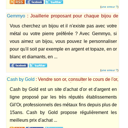
(
une erreur ?
)
Gemmyo
: Joaillerie proposant pour chaque bijou de
choisir la pierre et le métal souhaité.
Vous cherchez un bijou et il n'existe pas avec votre
métal ou votre pierre préférée ? Avec Gemmyo, si
vous aimez un bijou, vous pouvez le personnaliser
pour qu'il soit par exemple en argent et topaze, en or
blanc et diamants, en ...
(
une erreur ?
)
Cash by Gold
: Vendre son or, consulter le cours de l'or,
et vendre son argent en toute sécurité
Cash by Gold est un site d'achat d'or et d'argent en
ligne proposé par les très réputés établissements
Gil'Or, professionnels des métaux fins depuis plus de
15ans. Cash by Gold propose régulièrement les
meilleurs prix d'achat ...