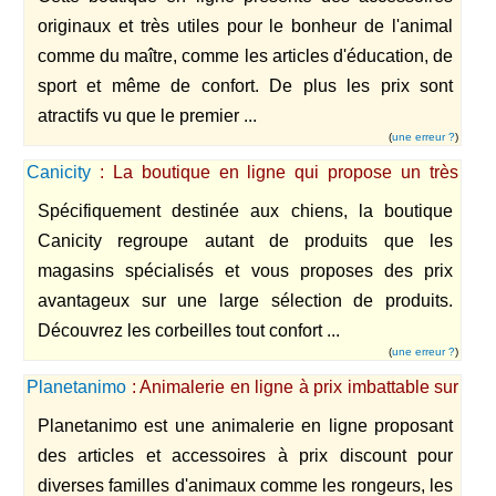
originaux et très utiles pour le bonheur de l'animal
comme du maître, comme les articles d'éducation, de
sport et même de confort. De plus les prix sont
atractifs vu que le premier ...
(
une erreur ?
)
Canicity
: La boutique en ligne qui propose un très
large choix d'accessoires canins.
Spécifiquement destinée aux chiens, la boutique
Canicity regroupe autant de produits que les
magasins spécialisés et vous proposes des prix
avantageux sur une large sélection de produits.
Découvrez les corbeilles tout confort ...
(
une erreur ?
)
Planetanimo
: Animalerie en ligne à prix imbattable sur
le web
Planetanimo est une animalerie en ligne proposant
des articles et accessoires à prix discount pour
diverses familles d'animaux comme les rongeurs, les