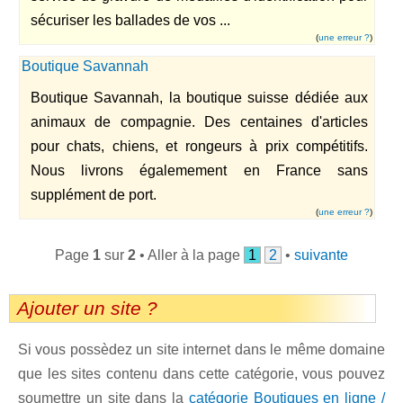
sécuriser les ballades de vos ...
(
une erreur ?
)
Boutique Savannah
Boutique Savannah, la boutique suisse dédiée aux
animaux de compagnie. Des centaines d'articles
pour chats, chiens, et rongeurs à prix compétitifs.
Nous livrons égalemement en France sans
supplément de port.
(
une erreur ?
)
Page
1
sur
2
• Aller à la page
1
2
•
suivante
Ajouter un site ?
Si vous possèdez un site internet dans le même domaine
que les sites contenu dans cette catégorie, vous pouvez
soumettre un site dans la
catégorie Boutiques en ligne /