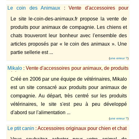
Le coin des Animaux
: Vente d'accessoires pour
animaux de compagnie
Le site le-coin-des-animaux.fr propose la vente de
produits pour animaux de compagnie. Les chiens et
chats trouveront leur bonheur avec l'ensemble des
articles proposés par « le coin des animaux ». Une
partie sellerie est ...
(
une erreur ?
)
Mikalo
: Vente d'accessoires pour animaux, de produits
vétérinaires et de croquettes pour chiens et chats
Créé en 2006 par une équipe de vétérinaires, Mikalo
est un site consacré aux produits pour animaux de
compagnie. Au départ, très centré sur les produits
vétérinaires, le site s'est peu à peu développé
d'abord sur l'alimentation ...
(
une erreur ?
)
Le ptit canin
: Accessoires originaux pour chien et chat