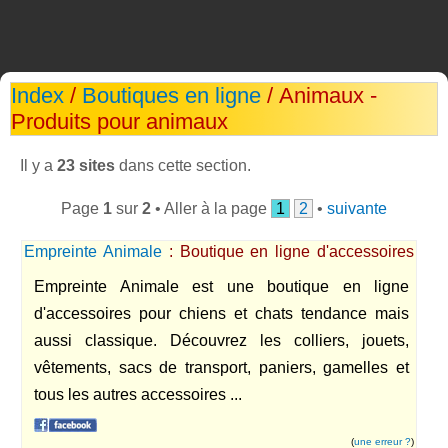
Index
/
Boutiques en ligne
/ Animaux -
Produits pour animaux
Il y a
23 sites
dans cette section.
Page
1
sur
2
• Aller à la page
1
2
•
suivante
Empreinte Animale
: Boutique en ligne d'accessoires
pour chiens et chats
Empreinte Animale est une boutique en ligne
d'accessoires pour chiens et chats tendance mais
aussi classique. Découvrez les colliers, jouets,
vêtements, sacs de transport, paniers, gamelles et
tous les autres accessoires ...
(
une erreur ?
)