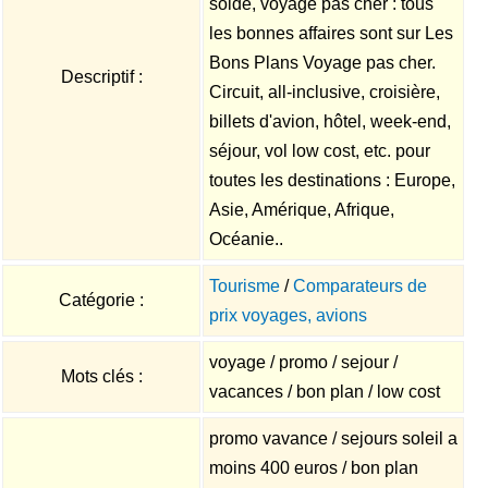
solde, voyage pas cher : tous
les bonnes affaires sont sur Les
Bons Plans Voyage pas cher.
Descriptif :
Circuit, all-inclusive, croisière,
billets d'avion, hôtel, week-end,
séjour, vol low cost, etc. pour
toutes les destinations : Europe,
Asie, Amérique, Afrique,
Océanie..
Tourisme
/
Comparateurs de
Catégorie :
prix voyages, avions
voyage / promo / sejour /
Mots clés :
vacances / bon plan / low cost
promo vavance / sejours soleil a
moins 400 euros / bon plan