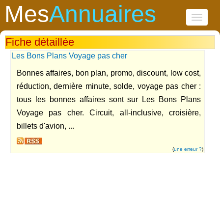
Mes
Annuaires
Toggle
navigati
Fiche détaillée
Les Bons Plans Voyage pas cher
Bonnes affaires, bon plan, promo, discount, low cost,
réduction, dernière minute, solde, voyage pas cher :
tous les bonnes affaires sont sur Les Bons Plans
Voyage pas cher. Circuit, all-inclusive, croisière,
billets d'avion, ...
(
une erreur ?
)