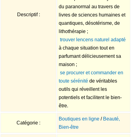
du paranormal au travers de
Descriptif :
livres de sciences humaines et
quantiques, désotérisme, de
lithothérapie ;

trouver lencens naturel adapté
à chaque situation tout en
parfumant délicieusement sa
maison ;

se procurer et commander en
toute sérénité
de véritables
outils qui réveillent les
potentiels et facilitent le bien-
être.
Boutiques en ligne
/
Beauté,
Catégorie :
Bien-être