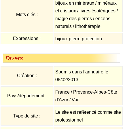
bijoux en minéraux / minéraux
et cristaux / livres ésotériques /
Mots clés :
magie des pierres / encens
naturels / lithothérapie
Expressions :
bijoux pierre protection
Divers
Soumis dans l'annuaire le
Création :
08/02/2013
France / Provence-Alpes-Côte
Pays/département :
d'Azur / Var
Le site est référencé comme site
Type de site :
professionnel