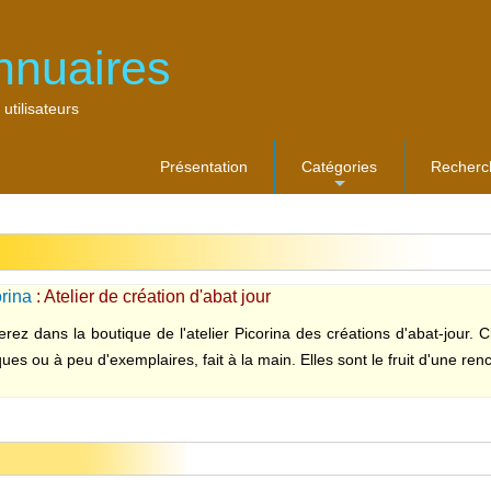
nnuaires
 utilisateurs
Présentation
Catégories
Recherc
...
orina
: Atelier de création d'abat jour
erez dans la boutique de l'atelier Picorina des créations d'abat-jour.
ues ou à peu d'exemplaires, fait à la main. Elles sont le fruit d'une renc