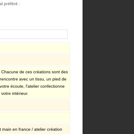
l préféré :
r. Chacune de ces créations sont des
e rencontre avec un tissu, un pied de
otre écoute, l'atelier confectionne
votre intérieur.
it main en france / atelier création