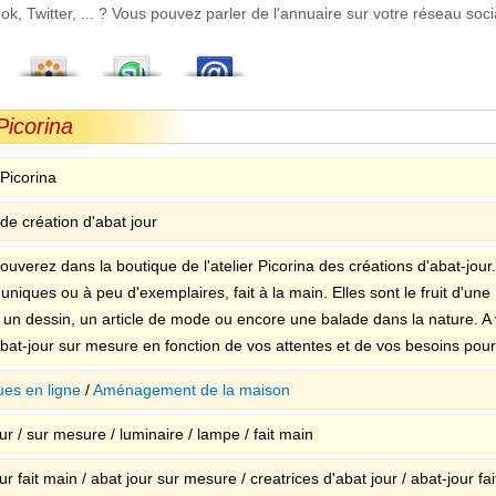
 Twitter, ... ? Vous pouvez parler de l'annuaire sur votre réseau socia
Picorina
 Picorina
 de création d'abat jour
rouverez dans la boutique de l'atelier Picorina des créations d'abat-jou
uniques ou à peu d'exemplaires, fait à la main. Elles sont le fruit d'un
 un dessin, un article de mode ou encore une balade dans la nature. A v
bat-jour sur mesure en fonction de vos attentes et de vos besoins pour 
ues en ligne
/
Aménagement de la maison
ur / sur mesure / luminaire / lampe / fait main
ur fait main / abat jour sur mesure / creatrices d'abat jour / abat-jour fa