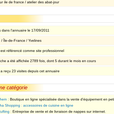
ur ile de france / atelier des abat-jour
 dans l'annuaire le 17/09/2011
/ Île-de-France / Yvelines
e est référencé comme site professionnel
iche a été affichée 2789 fois, dont 5 durant le mois en cours
 a reçu 23 visites depuis cet annuaire
me catégorie
them
: Boutique en ligne spécialisée dans la vente d'équipement en pet
 postal, éclairage, accessoires
tha Shopping : accessoires de cuisine en ligne
tufting
: Entreprise de vente et de livraison de nappes sur internet.