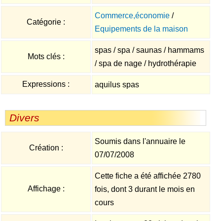
Commerce,économie
/
Catégorie :
Equipements de la maison
spas / spa / saunas / hammams
Mots clés :
/ spa de nage / hydrothérapie
Expressions :
aquilus spas
Divers
Soumis dans l'annuaire le
Création :
07/07/2008
Cette fiche a été affichée 2780
Affichage :
fois, dont 3 durant le mois en
cours