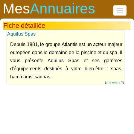
Mes
Annuaires
Toggle
navigati
Fiche détaillée
Aquilus Spas
Depuis 1981, le groupe Atlantis est un acteur majeur
européen dans le domaine de la piscine et du spa. Il
vous présente Aquilus Spas et ses gammes
d'équipements destinés à votre bien-être : spas,
hammams, saunas.
(
une erreur ?
)