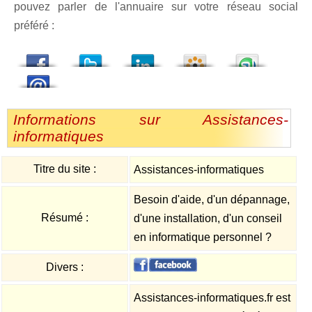
pouvez parler de l'annuaire sur votre réseau social
préféré :
dedIn
Viadeo
StumbleUpon
Informations sur Assistances-
informatiques
Titre du site :
Assistances-informatiques
Besoin d'aide, d'un dépannage,
Résumé :
d'une installation, d'un conseil
en informatique personnel ?
Divers :
Assistances-informatiques.fr est