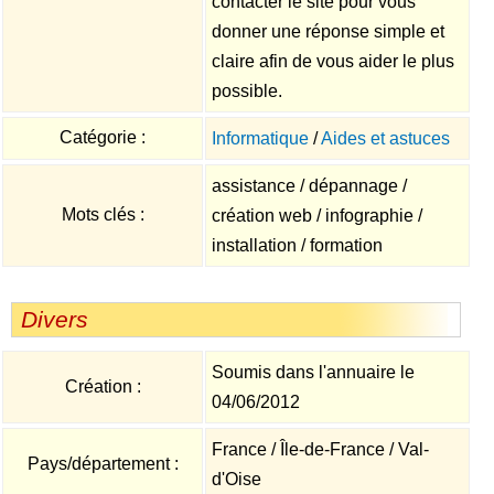
contacter le site pour vous
donner une réponse simple et
claire afin de vous aider le plus
possible.
Catégorie :
Informatique
/
Aides et astuces
assistance / dépannage /
Mots clés :
création web / infographie /
installation / formation
Divers
Soumis dans l'annuaire le
Création :
04/06/2012
France / Île-de-France / Val-
Pays/département :
d'Oise