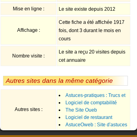
Mise en ligne :
Le site existe depuis 2012
Cette fiche a été affichée 1917
Affichage :
fois, dont 3 durant le mois en
cours
Le site a reçu 20 visites depuis
Nombre visite :
cet annuaire
Autres sites dans la même catégorie
Astuces-pratiques : Trucs et
Logiciel de comptabilité
astuces utiles et pratiques
Autres sites :
The Site Oueb
Logiciel de restaurant
AstuceOweb : Site d'astuces
en informatique