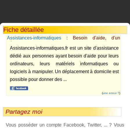
Fiche détaillée
Assistances-informatiques
: Besoin d'aide, d'un
dépannage, d'une installation, d'un conseil en
Assistances-informatiques.fr est un site d'assistance
informatique personnel ?
dédié aux personnes ayant besoin d'aide pour leurs
ordinateurs, leurs matériels informatiques ou
logiciels à manipuler. Un déplacement à domicile est
possible pour donner des ...
(
une erreur ?
)
Partagez moi
Vous posséder un compte Facebook, Twitter, ... ? Vous