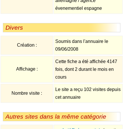
allemagne / agence
évenementiel espagne
Divers
Soumis dans l'annuaire le
Création :
09/06/2008
Cette fiche a été affichée 4147
Affichage :
fois, dont 2 durant le mois en
cours
Le site a reçu 102 visites depuis
Nombre visite :
cet annuaire
Autres sites dans la même catégorie